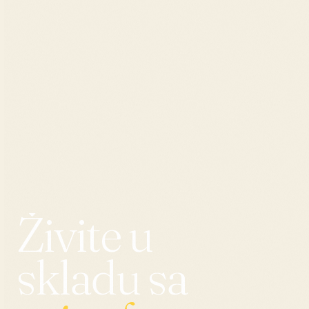
Živite u
skladu sa